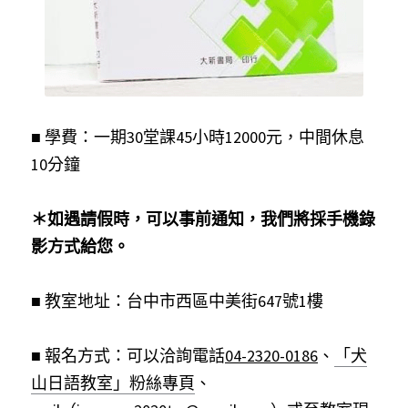
■
 學費：一期30堂課45小時12000元，中間休息
10分鐘
＊如遇請假時，可以事前通知，我們將採手機錄
影方式給您。
■ 
教室地址：台中市西區中美街647號1樓
■ 
報名方式：可以洽詢電話
04-2320-0186
、
「犬
山日語教室」粉絲專頁
、