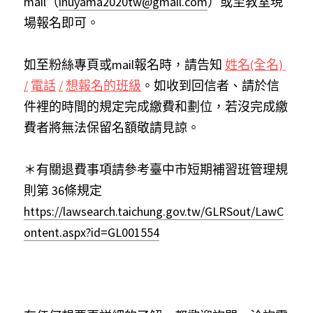
mail（
inuyama2020tw@gmail.com
）或至教室現
場報名即可。
如至粉絲專頁或mail報名時，請告知
姓名(全名) 
/
電話
/
想報名的班級
。如收到回信者、請於信
件裡的時間的規定完成繳費和劃位，若沒完成繳
費者將無法保留名額敬請見諒。
＊有關退費事項請參考臺中市短期補習班管理規
則第 36條規定
https://lawsearch.taichung.gov.tw/GLRSout/LawC
ontent.aspx?id=GL001554