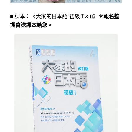
■
 課本：《大家的日本語-初級Ｉ& II》
＊報名整
期會送課本給您。