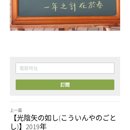
訂閱
上一篇
【光陰矢の如し(こういんやのごと
し)】2019年