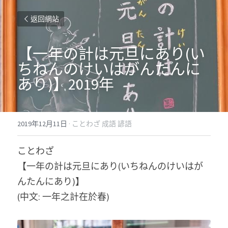
返回網站
【一年の計は元旦にあり(い
ちねんのけいはがんたんに
あり)】2019年
2019年12月11日
·
ことわざ 成語 諺語
ことわざ
【一年の計は元旦にあり(いちねんのけいはが
んたんにあり)】
(中文: 一年之計在於春)