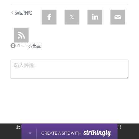
返回網站
Strikingly出品
提交
取消
此網站通過 Strikingly 創建。
立即免費擁有一個網站！
CREATE A SITE WITH
开始创建