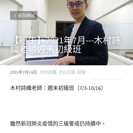
返回網站
【招生】2021年7月---木村詩
織老師週末初級班
2021年7月19日
·
木村詩織,
犬山日語,
初級一
木村詩織老師：週末初級班（7/3-10/16）
雖然新冠肺炎疫情的三級警戒仍持續中，