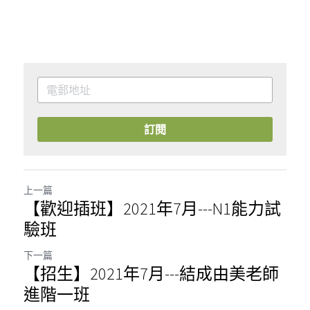
訂閱
上一篇
【歡迎插班】2021年7月---N1能力試
驗班
下一篇
【招生】2021年7月---結成由美老師
進階一班