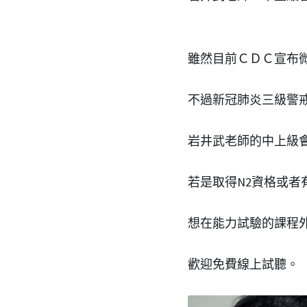
雖然目前ＣＤＣ宣布
不過新冠肺炎三級警戒
岩井武老師的中上級會
若是取得N2資格或者
想在能力試驗的課程
歡迎免費線上試聽。