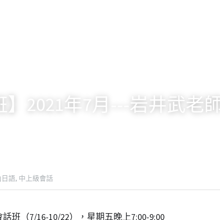
】2021年7月---岩井武
日語,
中上級會話
7/16-10/22），星期五晚上7:00-9:00