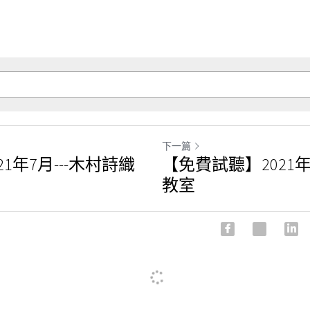
下一篇
1年7月---木村詩織
【免費試聽】2021年
教室