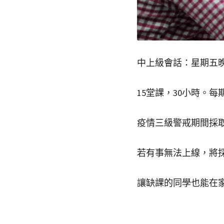
中上級會話：星期五晚上 7:
15堂課，30小時。每期
疫情三級警戒期間採
若有事無法上線，將
讓缺課的同學也能在