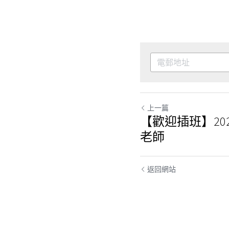
上一篇
【歡迎插班】202
老師
返回網站