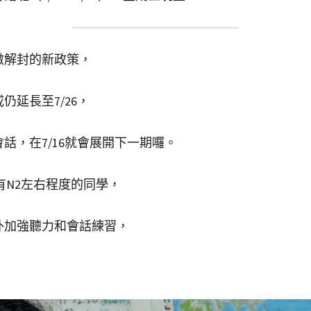
微解封的新政策，
仍延長至7/26，
話，在7/16就會展開下一期囉。
有N2左右程度的同學，
外加強聽力和會話練習，