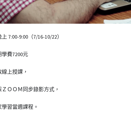
00-9:00（7/16-10/22）
學費7200元
取線上授課，
採ＺＯＯＭ同步錄影方式，
家學習當週課程。