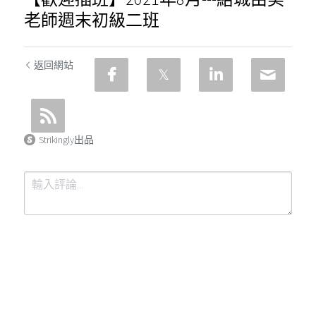
老師週末初級二班
返回網站
Strikingly出品
提交
取消