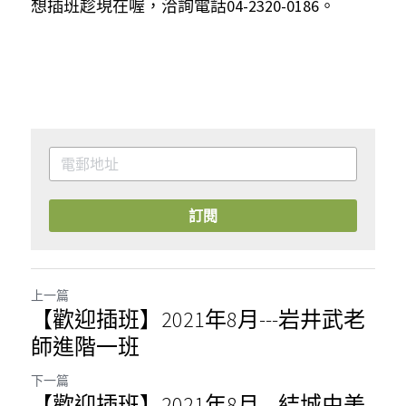
想插班趁現在喔，洽詢電話04-2320-0186。
訂閱
上一篇
【歡迎插班】2021年8月---岩井武老
師進階一班
下一篇
【歡迎插班】2021年8月---結城由美