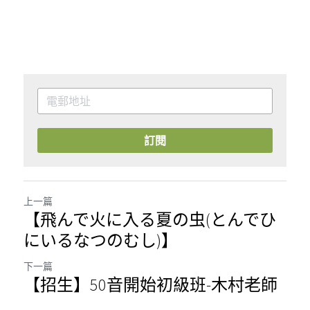
訂閱
上一篇
【飛んで火に入る夏の虫(とんでひ
にいるなつのむし)】
下一篇
【招生】50音開始初級班-木村老師