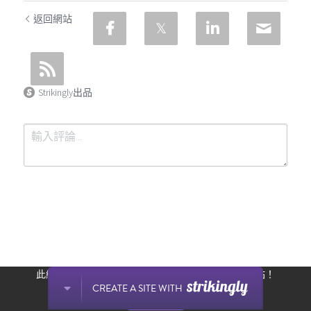
返回網站
Strikingly出品
提交
取消
此網站通過 Strikingly 創建。
立即免費擁有一個網站！
CREATE A SITE WITH
开始创建