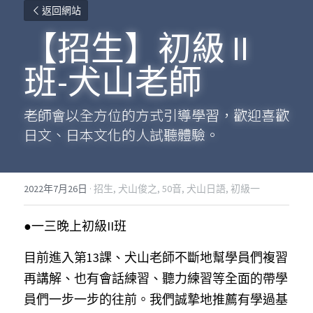
返回網站
【招生】初級 II 
班-犬山老師
老師會以全方位的方式引導學習，歡迎喜歡
日文、日本文化的人試聽體驗。
2022年7月26日
·
招生,
犬山俊之,
50音,
犬山日語,
初級一
●一三晚上初級II班
目前進入第13課、犬山老師不斷地幫學員們複習
再講解、也有會話練習、聽力練習等全面的帶學
員們一步一步的往前。我們誠摯地推薦有學過基