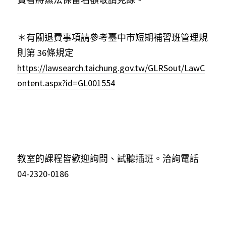
＊有關退費事項請參考臺中市短期補習班管理規
則第
36條規定
https://lawsearch.taichung.gov.tw/GLRSout/LawC
ontent.aspx?id=GL001554
教室的課程皆歡迎詢問、試聽插班。洽詢電話
04-2320-0186