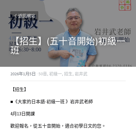
返回網站
【招生】(五十音開始)初級一
班
2026年1月5日
·
50音,
初級一,
招生,
岩井武
【招生】
■《大家的日本語-初級一班 》岩井武老師
4月13日開課
歡迎報名，從五十音開始，適合初學日文的您。