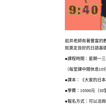
岩井老師有著豐富的
就
奠定良好的日語基
●課程時間：星期一三
（每堂課中間休息1
●課本：《大家的日
●學費：10500元（3
●報名方式：可以洽