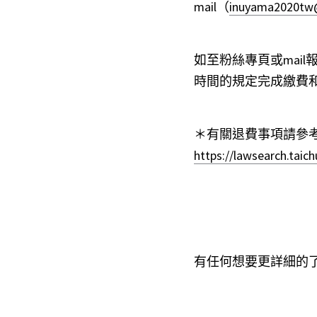
mail（
inuyama2020tw
如至粉絲專頁或mail
時間的規定完成繳費
＊有關退費事項請參
https://lawsearch.tai
有任何想要更詳細的了解