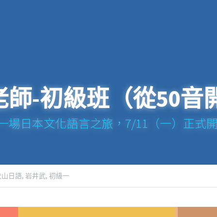
師-初級班（從50音
一場日本文化語言之旅，7/11（一）正式
犬山日語,
岩井武,
初級一