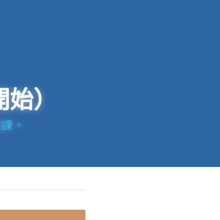
開始）
開課。