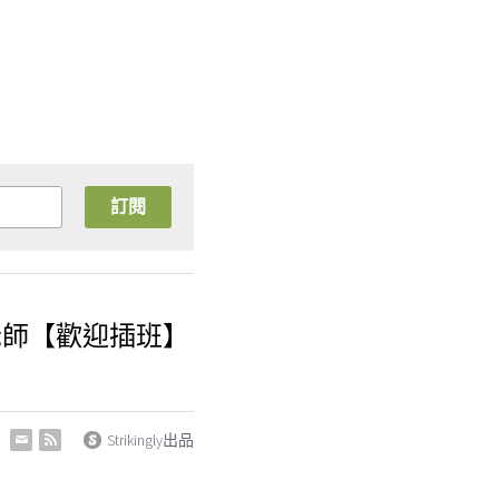
訂閱
老師【歡迎插班】
Strikingly出品