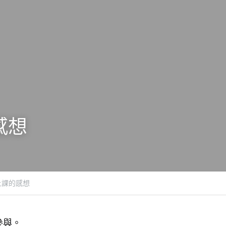
感想
上課的感想
參與。