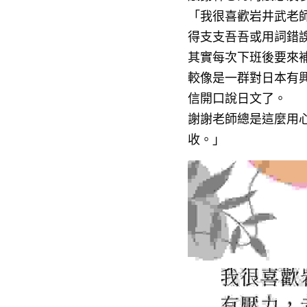
「我很喜歡岩井武老
得支支吾吾或用詞錯
其實每次下班後要來
較像是一群對日本有
信開口說日文了。
謝謝老師總是這麼用
收。」