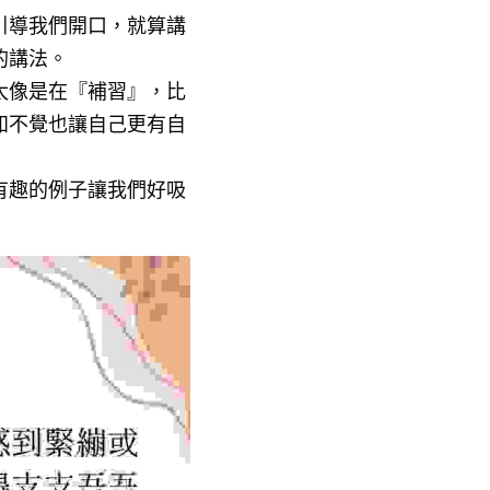
引導我們開口，就算講
的講法。
太像是在『補習』，比
知不覺也讓自己更有自
有趣的例子讓我們好吸