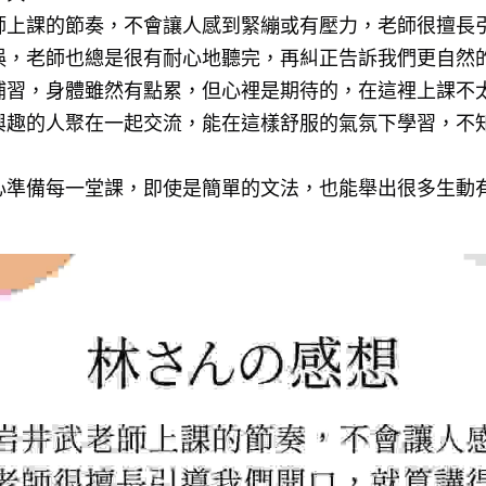
師上課的節奏，不會讓人感到緊繃或有壓力，老師很擅長
誤，老師也總是很有耐心地聽完，再糾正告訴我們更自然
補習，身體雖然有點累，但心裡是期待的，在這裡上課不
興趣的人聚在一起交流，能在這樣舒服的氣氛下學習，不
心準備每一堂課，即使是簡單的文法，也能舉出很多生動