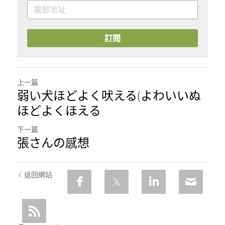
訂閱
上一篇
弱い犬ほどよく吠える(よわいいぬ
ほどよくほえる
下一篇
張さんの感想
返回網站