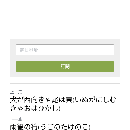
訂閱
上一篇
犬が西向きゃ尾は東(いぬがにしむ
きゃおはひがし)
下一篇
雨後の筍(うごのたけのこ)