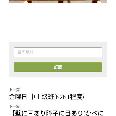
訂閱
上一篇
金曜日-中上級班(N2N1程度)
下一篇
【壁に耳あり障子に目あり(かべに