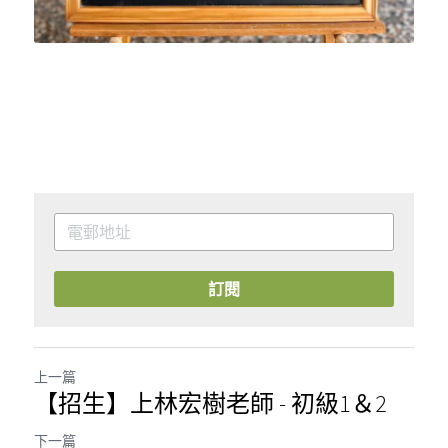
訂閱
上一篇
【招生】上林宏樹老師 - 初級1＆2
下一篇