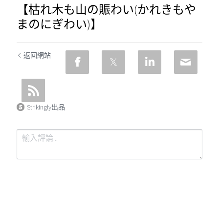
【枯れ木も山の賑わい(かれきもや
まのにぎわい)】
返回網站
Strikingly出品