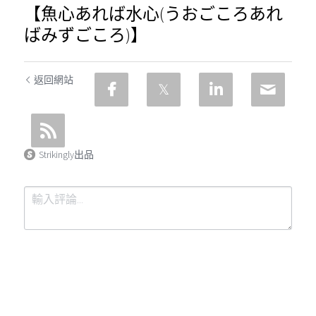
【魚心あれば水心(うおごころあれ
ばみずごころ)】
返回網站
Strikingly出品