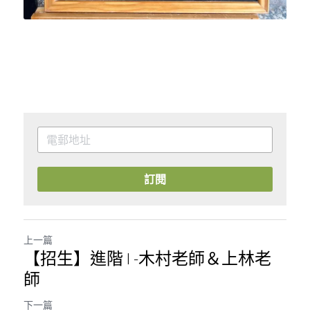
訂閱
上一篇
【招生】進階 I -木村老師＆上林老
師
下一篇