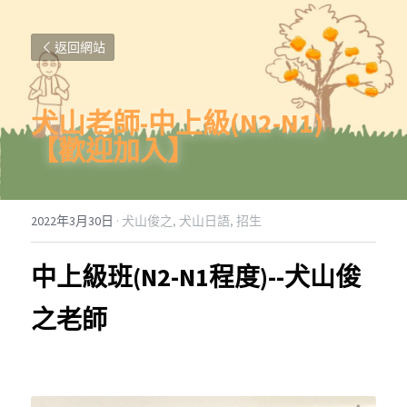
返回網站
犬山老師-中上級(N2-N1)
【歡迎加入】
2022年3月30日
·
犬山俊之,
犬山日語,
招生
中上級班(N2-N1程度)--犬山俊
之老師