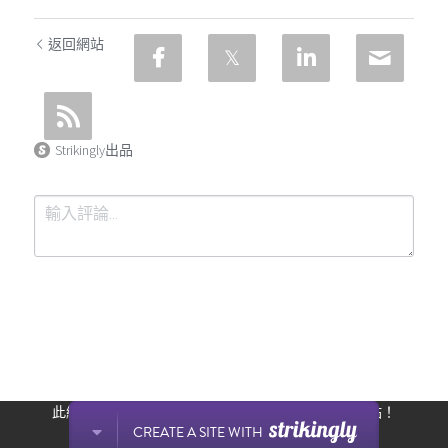
返回網站
Strikingly出品
提交
取消
此網站通過 Strikingly 創建。
立即免費擁有一個網站！
CREATE A SITE WITH