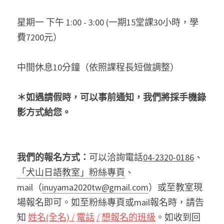
星期一
下午
1:00 - 3:00 (一期15堂課30小時，學
費7200元）
中間休息10分鐘（依照課程長短做調整）
＊如遇請假時，可以事前通知，我們將採手機錄
影方式給您。
我們的報名方式：
可以洽詢電話
04-2320-0186
、
「犬山日語教室」粉絲專頁
、
mail（
inuyama2020tw@gmail.com
）或至教室現
場報名即可。如至粉絲專頁或mail報名時，請告
知
姓名(全名) /
電話
/
想報名的班級
。如收到回