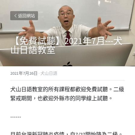
返回網站
【免費試聽】2021年7月---犬
山日語教室
2021年7月26日
·
犬山日語
犬山日語教室的所有課程都歡迎免費試聽。二級
緊戒期間，也歡迎外縣市的同學線上試聽。
------
目前台灣新冠肺炎疫情，自7/27開始降為二級。