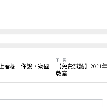
下一篇
春樹---你說，寮國
【免費試聽】2021年
教室