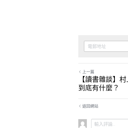
上一篇
【讀書雜談】村上
到底有什麼？
返回網站