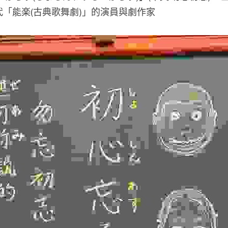
「能楽(古典歌舞劇)」的演員與劇作家