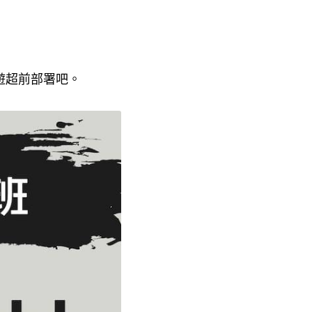
遊超前部署吧。