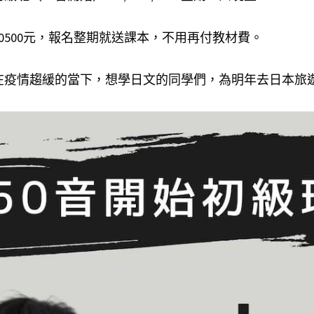
10500元，報名整期就送課本，不用再付教材費。
在疫情趨緩的當下，想學日文的同學們，為明年去日本旅