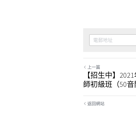
上一篇
【招生中】2021
師初級班（50
返回網站