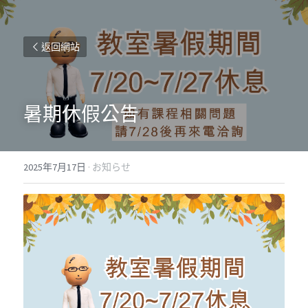
返回網站
暑期休假公告
2025年7月17日
·
お知らせ