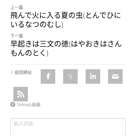
上一篇
飛んで火に入る夏の虫(とんでひに
いるなつのむし)
下一篇
早起きは三文の徳(はやおきはさん
もんのとく)
返回網站
Strikingly出品