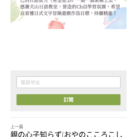
訂閱
上一篇
親の心子知らず(おやのこころこし