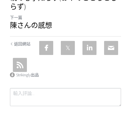
らず)
下一篇
陳さんの感想
返回網站
Strikingly出品