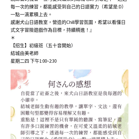
每一次的練習，都能感受到自己的日語實力（希望是:D）
一點一滴累積上去。
感謝犬山日語教室，營造的Chill學習氛圍，希望以看懂日
式文字冒險遊戲作為目標，持續精進！』
＊
【招生】初級班（五十音開始）
結城由美老師
星期二四 下午1:00~2:30