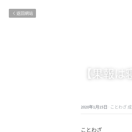
返回網站
【果報は
2020年1月15日
·
ことわざ 成
ことわざ