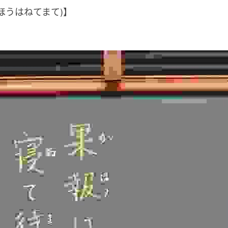
ほうはねてまて)】