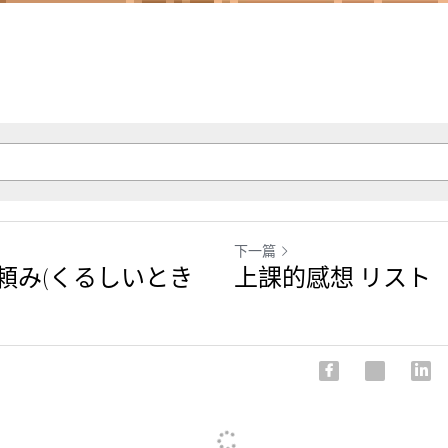
下一篇
頼み(くるしいとき
上課的感想 リスト
】