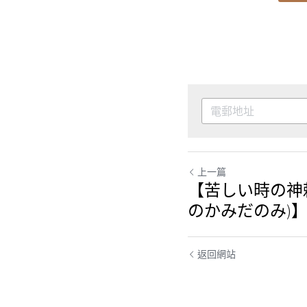
上一篇
【苦しい時の神
のかみだのみ)
返回網站