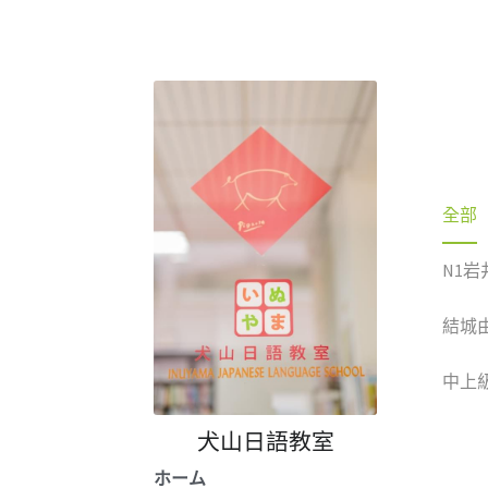
全部
N1岩
犬山日語教室
ホーム