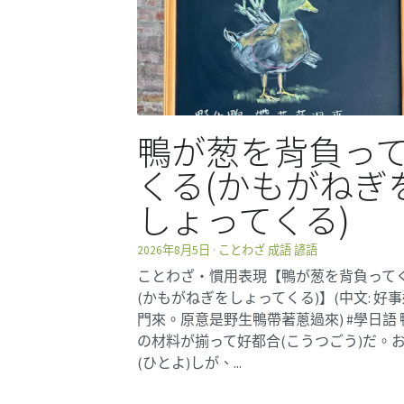
鴨が葱を背負っ
くる(かもがねぎ
しょってくる)
2026年8月5日
·
ことわざ 成語 諺語
ことわざ・慣用表現【鴨が葱を背負って
(かもがねぎをしょってくる)】(中文: 好
門來。原意是野生鴨帶著蔥過來) #學日語 
の材料が揃って好都合(こうつごう)だ。
(ひとよ)しが、...