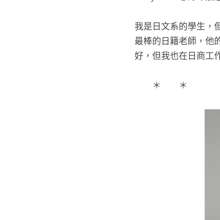
我是日文系的學生，
最棒的日籍老師，他
好，但我也在日商工
　　＊　　＊　