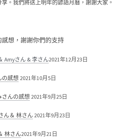
分享。我們將送上明年的諺語月曆，謝謝大家。 
的感想，謝謝你們的支持
Amyさん & 李さん
2021年12月23日
んの感想
2021年10月5日
みさんの感想
2021年9月25日
 さん＆ 林さん
2021年9月23日
＆ 林さん
2021年9月21日