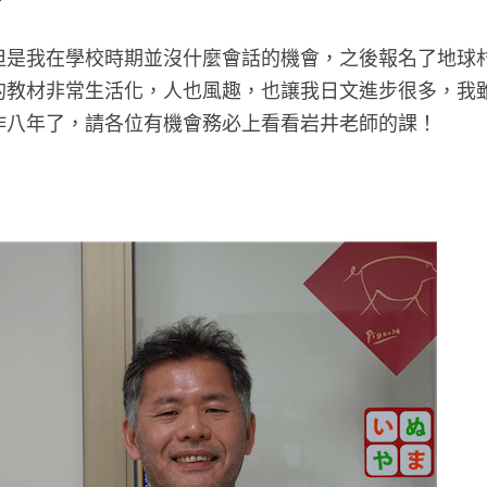
但是我在學校時期並沒什麼會話的機會，之後報名了地球
的教材非常生活化，人也風趣，也譲我日文進步很多，我
作八年了，請各位有機會務必上看看岩井老師的課！