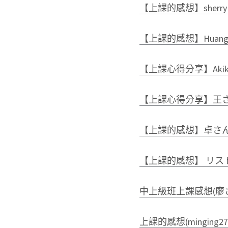
【上課的感想】sherry
【上課的感想】Huang 
【上課心得分享】Akik
【上課心得分享】王
【上課的感想】卓さん
【上課的感想】 リス
中上級班上課感想(廖
上課的感想(minging2