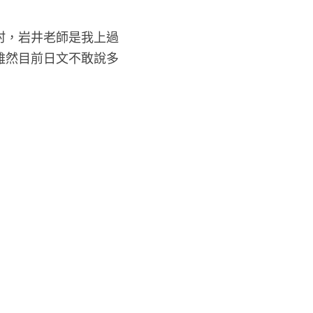
村，岩井老師是我上過
雖然目前日文不敢說多