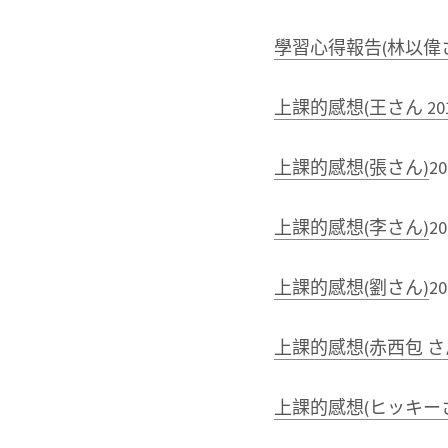
學習心得報告(林以偉
上課的感想(王さん 20
上課的感想(張さん)
2
上課的感想(李さん)
2
上課的感想(劉さん)
2
上課的感想(赤西包 さ
上課的感想(ヒッキー