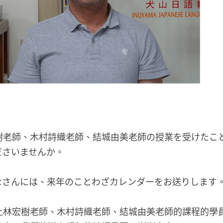
樹老師、木村詩織老師、結城由美老師の授業を受けたこ
ださいませんか。
なさんには、来年のことわざカレンダーをお送りします
上林宏樹老師、木村詩織老師、結城由美老師的課程的學