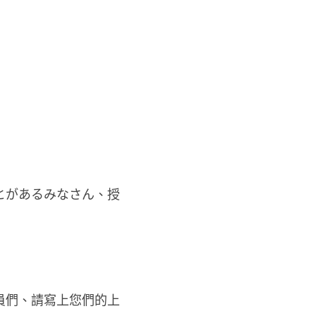
とがあるみなさん、授
。
員們、請寫上您們的上