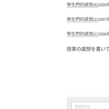
學生們的感想(8)
200
學生們的感想(2)
200
學生們的感想(1)
200
授業の感想を書い