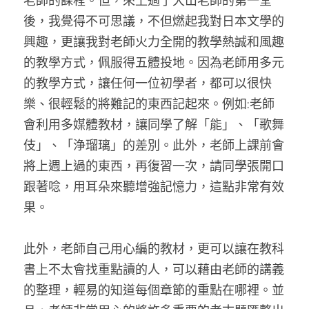
老師的課程。但，來上過了犬山老師的第一堂
後，我覺得不可思議，不但燃起我對日本文學的
興趣，更讓我對老師火力全開的教學熱誠和風趣
的教學方式，佩服得五體投地。因為老師用多元
的教學方式，讓任何一位初學者，都可以很快
樂、很輕鬆的將難記的東西記起來。例如:老師
會利用多媒體教材，讓同學了解「能」、「歌舞
伎」、「浄瑠璃」的差別。此外，老師上課前會
將上週上過的東西，再復習一次，請同學張開口
跟著唸，用耳朵來聽增強記憶力，這點非常有效
果。
此外，老師自己用心編的教材，更可以讓在教科
書上不太會找重點讀的人，可以藉由老師的講義
的整理，輕易的知道每個章節的重點在哪裡。並