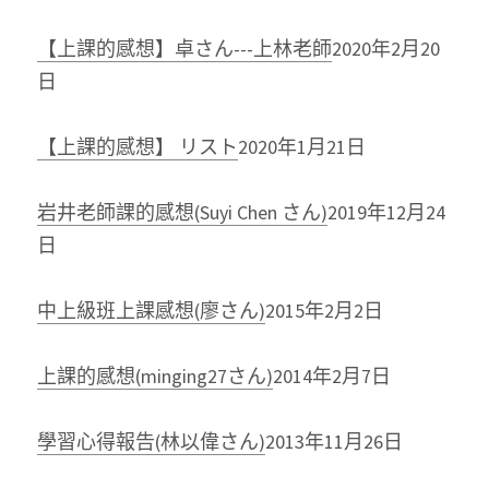
【上課的感想】卓さん---上林老師
2020年2月20
日
【上課的感想】 リスト
2020年1月21日
岩井老師課的感想(Suyi Chen さん)
2019年12月24
日
中上級班上課感想(廖さん)
2015年2月2日
上課的感想(minging27さん)
2014年2月7日
學習心得報告(林以偉さん)
2013年11月26日