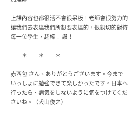
上課內容也都很活不會很呆板！老師會很努力的
讓我們去表達我們所想要表達的，很親切的對待
每一位學生，超棒！ 讚！ 
　　＊　　＊　　＊ 
赤西包 さん、ありがとうございます。今まで
いっしょに勉強できて楽しかったです。日本へ
行ったら、病気をしないように気をつけてくだ
さいね。（犬山俊之）