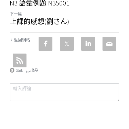
N3 語彙例題 N35001
下一篇
上課的感想(劉さん)
返回網站
Strikingly出品