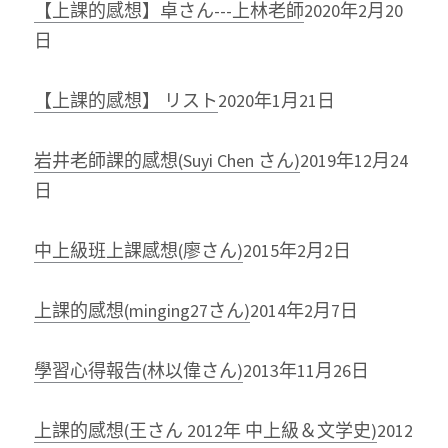
【上課的感想】卓さん---上林老師
2020年2月20
日
【上課的感想】 リスト
2020年1月21日
岩井老師課的感想(Suyi Chen さん)
2019年12月24
日
中上級班上課感想(廖さん)
2015年2月2日
上課的感想(minging27さん)
2014年2月7日
學習心得報告(林以偉さん)
2013年11月26日
上課的感想(王さん 2012年 中上級＆文学史)
2012